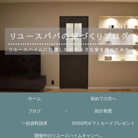
ホーム
初めての方へ
ブログ
紹介制度
一括資料請求
5000円ギフトカードプレゼント
開催中のリユースハイムキャンペー