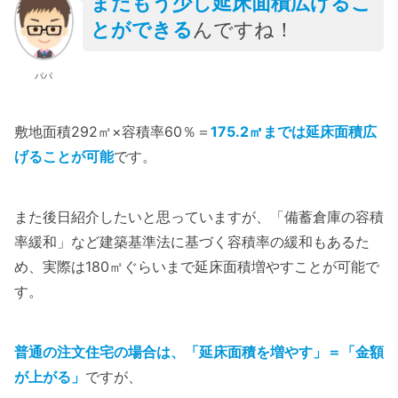
まだもう少し延床面積広げるこ
とができる
んですね！
パパ
敷地面積292㎡×容積率60％＝
175.2㎡までは延床面積広
げることが可能
です。
また後日紹介したいと思っていますが、「備蓄倉庫の容積
率緩和」など建築基準法に基づく容積率の緩和もあるた
め、実際は180㎡ぐらいまで延床面積増やすことが可能で
す。
普通の注文住宅の場合は、「延床面積を増やす」＝「金額
が上がる」
ですが、