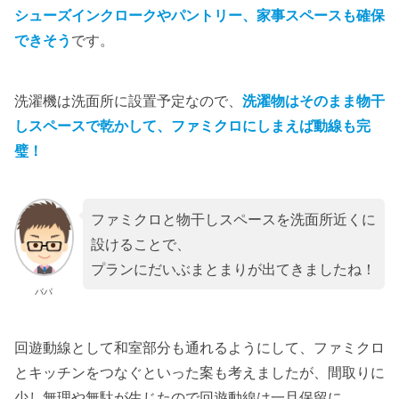
シューズインクロークやパントリー、家事スペースも確保
できそう
です。
洗濯機は洗面所に設置予定なので、
洗濯物はそのまま物干
しスペースで乾かして、ファミクロにしまえば動線も完
璧！
ファミクロと物干しスペースを洗面所近くに
設けることで、
プランにだいぶまとまりが出てきましたね！
パパ
回遊動線として和室部分も通れるようにして、ファミクロ
とキッチンをつなぐといった案も考えましたが、間取りに
少し無理や無駄が生じたので回遊動線は一旦保留に。