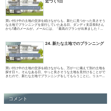
近づく1日
買い付け中の土地の交渉を続けながらも、新たに見つかった良さそう
な土地でプランニングを並行していたある日、ダンディ支店長Bさん
から1通のメールが。メールには、「最高のプランが出来ました！」
という文言とプランニング図面。
24. 新たな土地でのプランニング
プランニング
買い付け中の土地の交渉を続けながらも、万が一に備えて別の土地を
探す日々。そんなある日、やっと良さそうな土地を見付けることがで
きたので、新たな土地でプランニングをしてもらうことに。リユース
パパ家族希望のリビング階段は実現するのか？
コメント