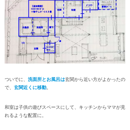
ついでに、
洗面所とお風呂は
玄関から近い方がよかったの
で、
玄関近くに移動
。
和室は子供の遊びスペースにして、キッチンからママが見
れるような配置に。