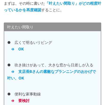
まずは、その時に書いた
「叶えたい間取り」がどの程度叶
っているかを再度確認
することに。
叶えたい間取り
● 広くて明るいリビング
⇒ OK
● 吹き抜けがあって、大きな窓から日差しが入る
⇒ 支店長Bさんの素敵なプランニングのおかげで
叶い
、
OK
● 便利な家事動線
⇒ 要検討