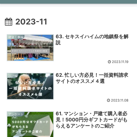
ン
2023-11
63. セキスイハイムの地鎮祭を解
建築工事編
説
2023.11.19
62. 忙しい方必見！一括資料請求
設計編
サイトのオススメ４選
2023.11.08
61. マンション・戸建て購入者必
アンケート
見！5000円分ギフトカードがも
らえるアンケートのご紹介