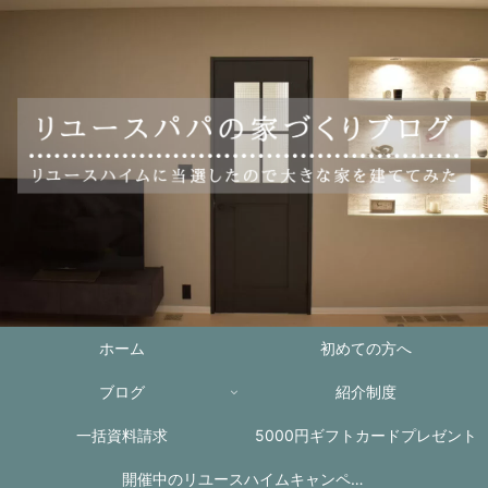
ホーム
初めての方へ
ブログ
紹介制度
一括資料請求
5000円ギフトカードプレゼント
開催中のリユースハイムキャンペー