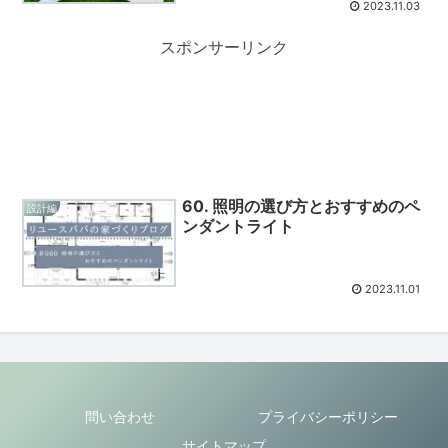
2023.11.03
スポンサーリンク
60. 照明の選び方とおすすめのペ
設計編
ンダントライト
2023.11.01
問い合わせ
プライバシーポリシー
サイトマップ