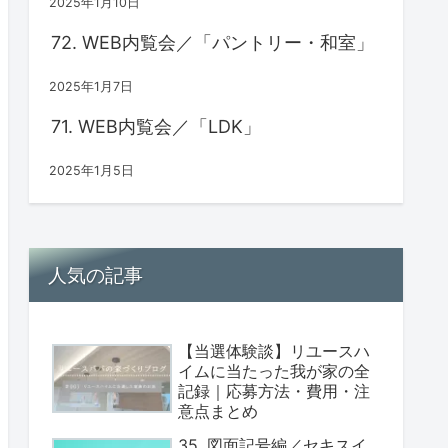
2025年1月10日
72. WEB内覧会／「パントリー・和室」
2025年1月7日
71. WEB内覧会／「LDK」
2025年1月5日
人気の記事
【当選体験談】リユースハ
イムに当たった我が家の全
記録｜応募方法・費用・注
意点まとめ
35. 図面記号編／セキスイ