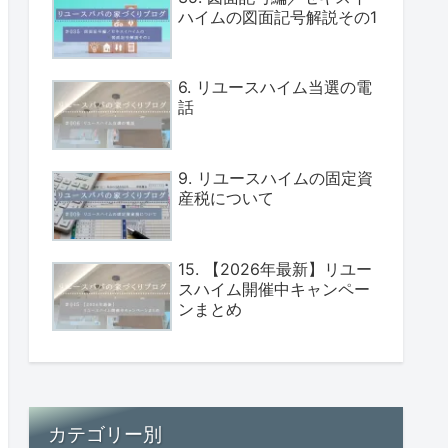
ハイムの図面記号解説その1
6. リユースハイム当選の電
話
9. リユースハイムの固定資
産税について
15. 【2026年最新】リユー
スハイム開催中キャンペー
ンまとめ
カテゴリー別