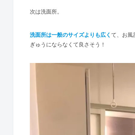
次は洗面所。
洗面所は一般のサイズよりも広く
て、お風
ぎゅうにならなくて良さそう！