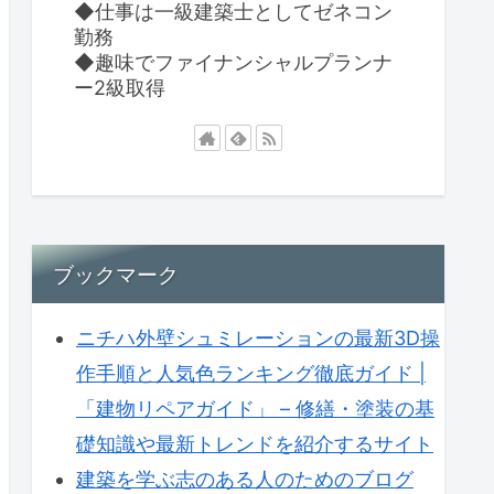
◆仕事は一級建築士としてゼネコン
勤務
◆趣味でファイナンシャルプランナ
ー2級取得
ブックマーク
ニチハ外壁シュミレーションの最新3D操
作手順と人気色ランキング徹底ガイド |
「建物リペアガイド」 – 修繕・塗装の基
礎知識や最新トレンドを紹介するサイト
建築を学ぶ志のある人のためのブログ