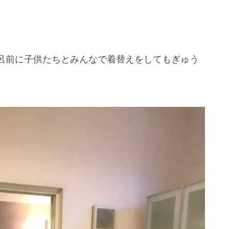
呂前に子供たちとみんなで着替えをしてもぎゅう