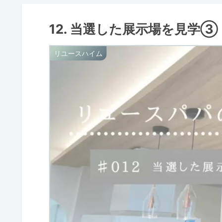
12. 当選した展示場を見学③
リユースハイム