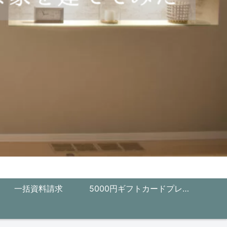
一括資料請求
5000円ギフトカードプレゼ
ント